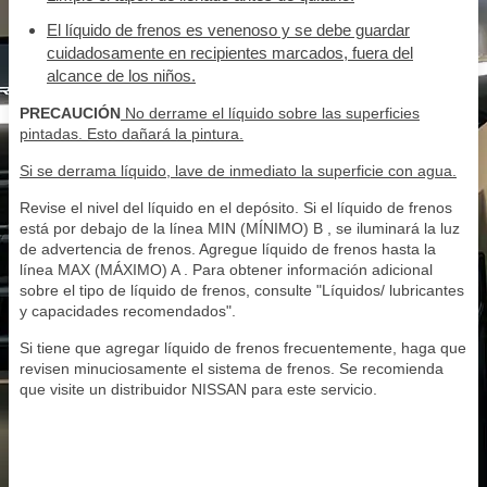
El líquido de frenos es venenoso y se debe guardar
cuidadosamente en recipientes marcados, fuera del
alcance de los niños.
PRECAUCIÓN
No derrame el líquido sobre las superficies
pintadas. Esto dañará la pintura.
Si se derrama líquido, lave de inmediato la superficie con agua.
Revise el nivel del líquido en el depósito. Si el líquido de frenos
está por debajo de la línea MIN (MÍNIMO) B , se iluminará la luz
de advertencia de frenos. Agregue líquido de frenos hasta la
línea MAX (MÁXIMO) A . Para obtener información adicional
sobre el tipo de líquido de frenos, consulte "Líquidos/ lubricantes
y capacidades recomendados".
Si tiene que agregar líquido de frenos frecuentemente, haga que
revisen minuciosamente el sistema de frenos. Se recomienda
que visite un distribuidor NISSAN para este servicio.