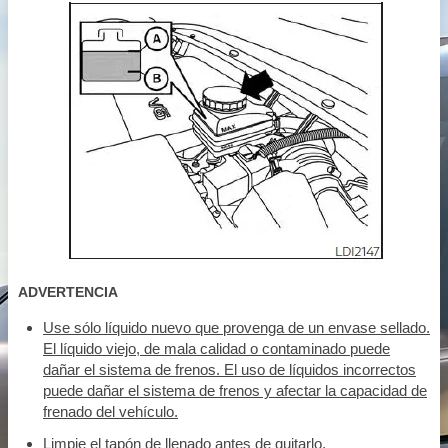
ADVERTENCIA
Use sólo líquido nuevo que provenga de un envase sellado.
El líquido viejo, de mala calidad o contaminado puede
dañar el sistema de frenos. El uso de líquidos incorrectos
puede dañar el sistema de frenos y afectar la capacidad de
frenado del vehículo.
Limpie el tapón de llenado antes de quitarlo.