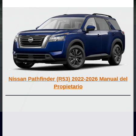
Nissan Pathfinder (R53) 2022-2026 Manual del
Propietario