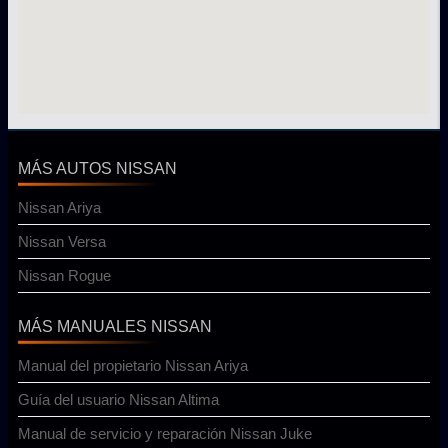
MÁS AUTOS NISSAN
Nissan Ariya
Nissan Versa
Nissan Rogue
MÁS MANUALES NISSAN
Manual del propietario Nissan Ariya
Guía del usuario Nissan Altima
Manual de servicio y reparación Nissan Juke