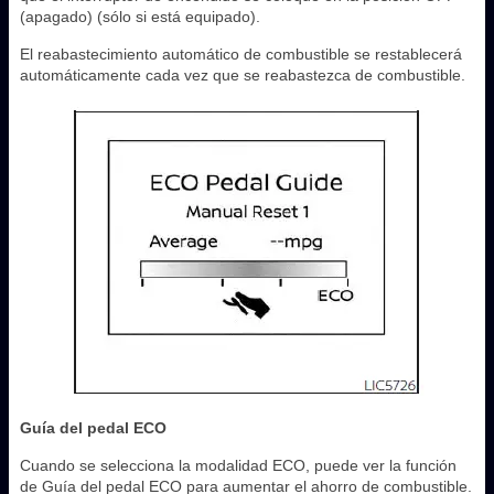
(apagado) (sólo si está equipado).
El reabastecimiento automático de combustible se restablecerá
automáticamente cada vez que se reabastezca de combustible.
Guía del pedal ECO
Cuando se selecciona la modalidad ECO, puede ver la función
de Guía del pedal ECO para aumentar el ahorro de combustible.