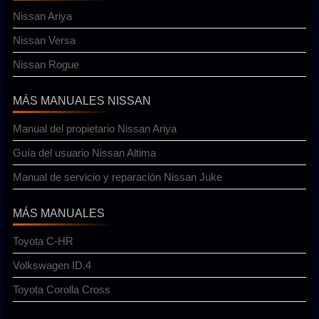
Nissan Ariya
Nissan Versa
Nissan Rogue
MÁS MANUALES NISSAN
Manual del propietario Nissan Ariya
Guía del usuario Nissan Altima
Manual de servicio y reparación Nissan Juke
MÁS MANUALES
Toyota C-HR
Volkswagen ID.4
Toyota Corolla Cross